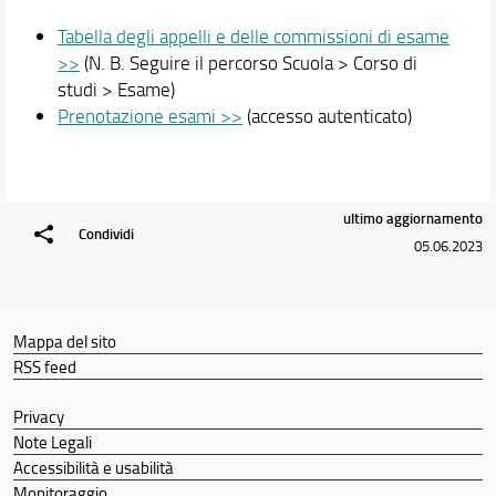
Tabella degli appelli e delle commissioni di esame
>>
(N. B. Seguire il percorso Scuola > Corso di
studi > Esame)
Prenotazione esami >>
(accesso autenticato)
ultimo aggiornamento
Condividi
05.06.2023
Mappa del sito
RSS feed
Privacy
Note Legali
Accessibilità e usabilità
Monitoraggio